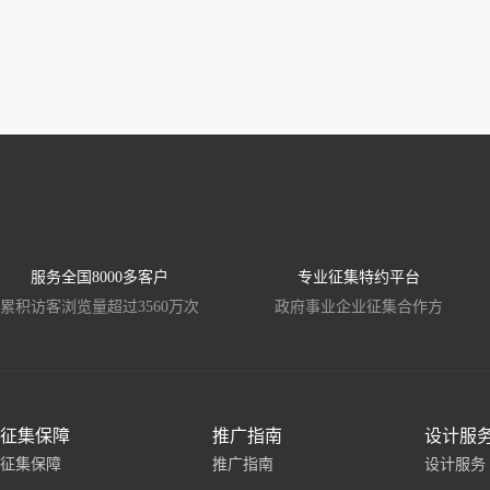
服务全国8000多客户
专业征集特约平台
累积访客浏览量超过3560万次
政府事业企业征集合作方
征集保障
推广指南
设计服
征集保障
推广指南
设计服务